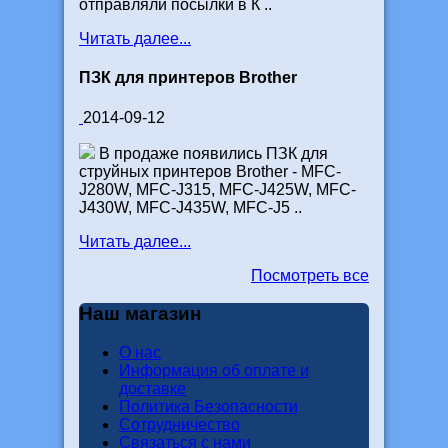
отправляли посылки в К ..
Читать далее...
ПЗК для принтеров Brother
2014-09-12
В продаже появились ПЗК для
струйных принтеров Brother - MFC-
J280W, MFC-J315, MFC-J425W, MFC-
J430W, MFC-J435W, MFC-J5 ..
Читать далее...
Посмотреть все
Наш магазин
О нас
Информация об оплате и
доставке
Политика Безопасности
Сотрудничество
Связаться с нами