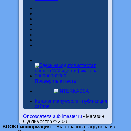
Проверить аттестат
Каталог manyweb.ru - публикация
сайтов
От создателя sublimaster.ru
• Магазин
Сублимастер © 2026
BOOST информация:
Эта страница загружена из