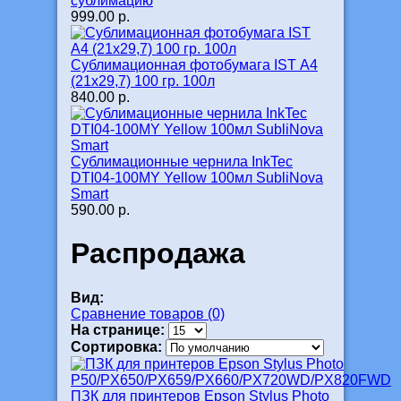
сублимацию
999.00 р.
Сублимационная фотобумага IST А4
(21х29,7) 100 гр. 100л
840.00 р.
Сублимационные чернила InkTec
DTI04-100MY Yellow 100мл SubliNova
Smart
590.00 р.
Распродажа
Вид:
Сравнение товаров (0)
На странице:
Сортировка:
ПЗК для принтеров Epson Stylus Photo