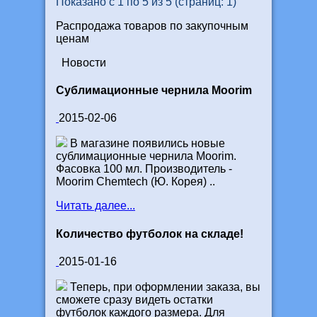
Показано с 1 по 5 из 5 (страниц: 1)
Распродажа товаров по закупочным
ценам
Новости
Сублимационные чернила Moorim
2015-02-06
В магазине появились новые
сублимационные чернила Moorim.
Фасовка 100 мл. Производитель -
Moorim Chemtech (Ю. Корея) ..
Читать далее...
Количество футболок на складе!
2015-01-16
Теперь, при оформлении заказа, вы
сможете сразу видеть остатки
футболок каждого размера. Для