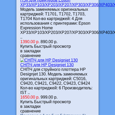
ПЗК для принтеров Epson
XP33/XP103/XP203/XP207/XP303/XP306/XP403/
Модель заменяемых оригинальных
картриджей: T1701, T1702, T1703,
T1704 Кол-во картриджей: 4 Для
использования с принтерами: Epson
Expression Home
XP33/XP103/XP203/XP207/XP303/XP306/XP403/
..
1390.00 р.
890.00 р.
Купить
Быстрый просмотр
в закладки
сравнение
СНПЧ для HP Designjet 130
СНПЧ для струйного плоттера HP
Designjet 130. Модель заменяемых
оригинальных картриджей: C5016,
C9420, C9421, C9422, C9423, C9424
Кол-во картриджей: 6 Производитель:
IST ..
1650.00 р.
999.00 р.
Купить
Быстрый просмотр
в закладки
сравнение